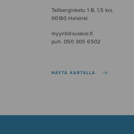
Tallberginkatu 1 B, 1,5 krs.
00180 Helsinki
myynti@sulasol.fi
puh. 050 305 6502
NÄYTÄ KARTALLA