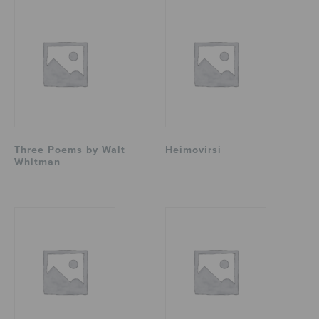
Three Poems by Walt
Heimovirsi
Whitman