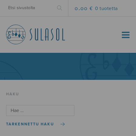
0.00 €
0 tuotetta
MENU
HAKU
TARKENNETTU HAKU