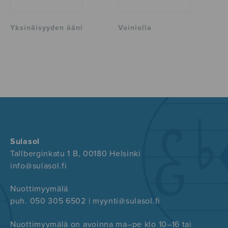
Yksinäisyyden ääni
Vainiolla
Sulasol
Tallberginkatu 1 B, 00180 Helsinki
info@sulasol.fi
Nuottimyymälä
puh. 050 305 6502 | myynti@sulasol.fi
Nuottimyymälä on avoinna ma–pe klo 10–16 tai