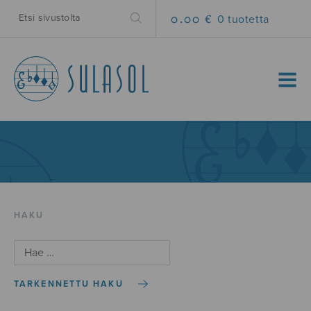
0.00 €
0 tuotetta
MENU
HAKU
TARKENNETTU HAKU