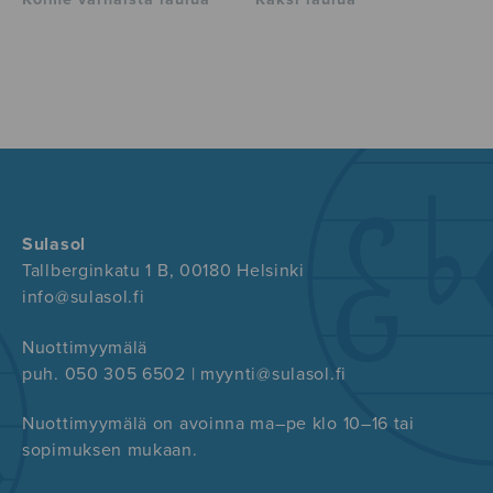
Sulasol
Tallberginkatu 1 B, 00180 Helsinki
info@sulasol.fi
Nuottimyymälä
puh. 050 305 6502 | myynti@sulasol.fi
Nuottimyymälä on avoinna ma–pe klo 10–16 tai
sopimuksen mukaan.