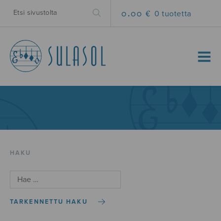
0.00 €
0 tuotetta
MENU
HAKU
TARKENNETTU HAKU