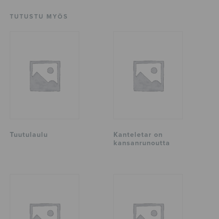
TUTUSTU MYÖS
Tuutulaulu
Kanteletar on
kansanrunoutta