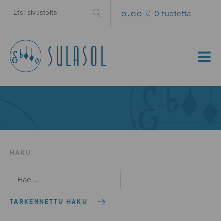
0.00 €
0 tuotetta
MENU
HAKU
TARKENNETTU HAKU