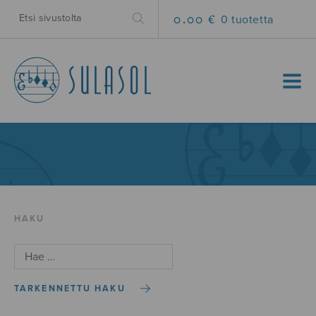
0.00 €
0 tuotetta
MENU
HAKU
TARKENNETTU HAKU