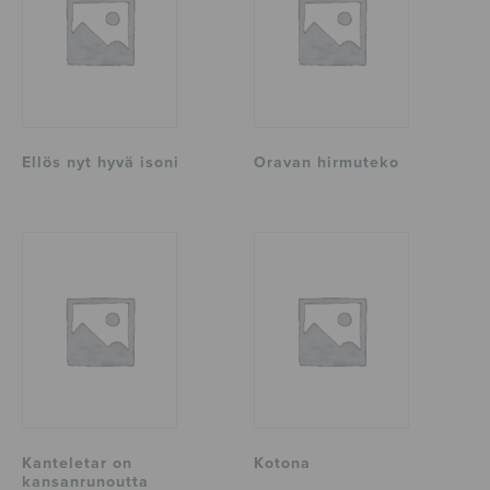
Ellös nyt hyvä isoni
Oravan hirmuteko
Kanteletar on
Kotona
kansanrunoutta