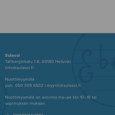
Sulasol
Tallberginkatu 1 B, 00180 Helsinki
info@sulasol.fi
Nuottimyymälä
puh. 050 305 6502 | myynti@sulasol.fi
Nuottimyymälä on avoinna ma–pe klo 10–16 tai
sopimuksen mukaan.