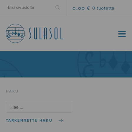
0.00 €
0 tuotetta
MENU
HAKU
TARKENNETTU HAKU