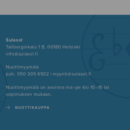
Sulasol
Tallberginkatu 1 B, 00180 Helsinki
info@sulasol.fi
Nuottimyymälä
puh. 050 305 6502 | myynti@sulasol.fi
Nuottimyymälä on avoinna ma–pe klo 10–16 tai
sopimuksen mukaan.
NUOTTIKAUPPA