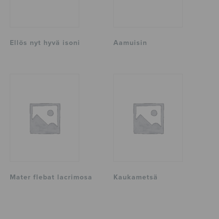
Ellös nyt hyvä isoni
Aamuisin
Mater flebat lacrimosa
Kaukametsä