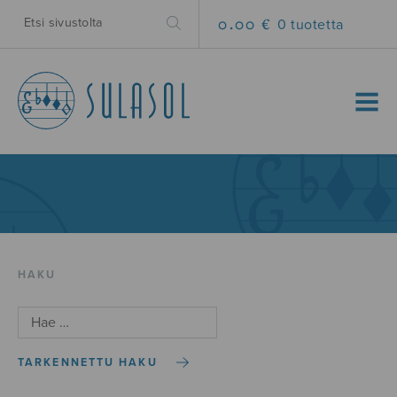
0.00 €
0 tuotetta
MENU
HAKU
TARKENNETTU HAKU