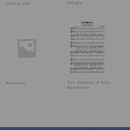
Adagia
Lumi ja jää
The Volcano of Aizu
Aamuisin
Bandaisan