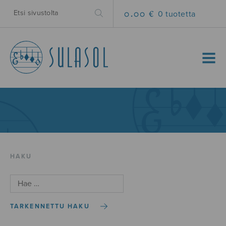
0.00 €
0 tuotetta
MENU
HAKU
TARKENNETTU HAKU