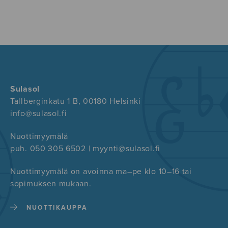
Sulasol
Tallberginkatu 1 B, 00180 Helsinki
info@sulasol.fi
Nuottimyymälä
puh. 050 305 6502 | myynti@sulasol.fi
Nuottimyymälä on avoinna ma–pe klo 10–16 tai
sopimuksen mukaan.
NUOTTIKAUPPA