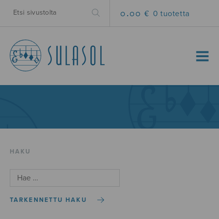
0.00 €
0 tuotetta
MENU
HAKU
TARKENNETTU HAKU