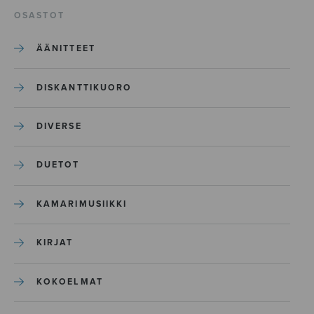
OSASTOT
ÄÄNITTEET
DISKANTTIKUORO
DIVERSE
DUETOT
KAMARIMUSIIKKI
KIRJAT
KOKOELMAT