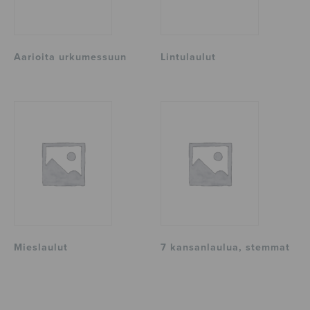
Aarioita urkumessuun
Lintulaulut
Mieslaulut
7 kansanlaulua, stemmat