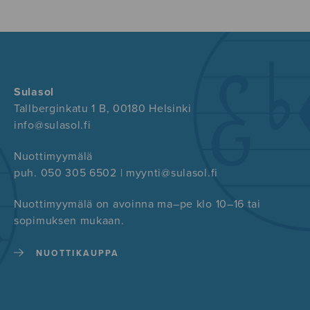
Sulasol
Tallberginkatu 1 B, 00180 Helsinki
info@sulasol.fi
Nuottimyymälä
puh. 050 305 6502 | myynti@sulasol.fi
Nuottimyymälä on avoinna ma–pe klo 10–16 tai
sopimuksen mukaan.
NUOTTIKAUPPA