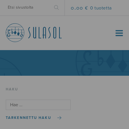
0.00 €
0 tuotetta
MENU
HAKU
TARKENNETTU HAKU