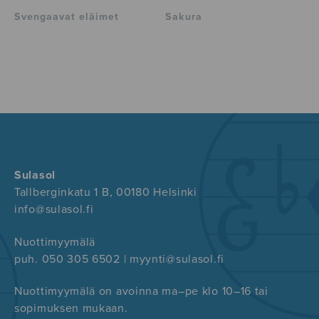
Svengaavat eläimet
Sakura
Sulasol
Tallberginkatu 1 B, 00180 Helsinki
info@sulasol.fi
Nuottimyymälä
puh. 050 305 6502 | myynti@sulasol.fi
Nuottimyymälä on avoinna ma–pe klo 10–16 tai
sopimuksen mukaan.