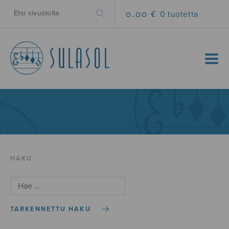
0.00 €
0 tuotetta
MENU
HAKU
TARKENNETTU HAKU