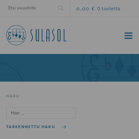
0.00 €
0 tuotetta
MENU
HAKU
TARKENNETTU HAKU