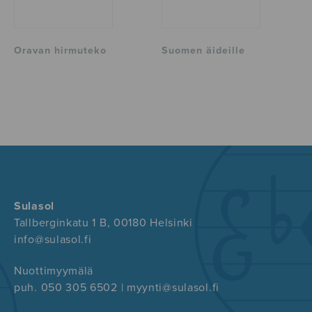
Oravan hirmuteko
Suomen äideille
Sulasol
Tallberginkatu 1 B, 00180 Helsinki
info@sulasol.fi
Nuottimyymälä
puh. 050 305 6502 | myynti@sulasol.fi