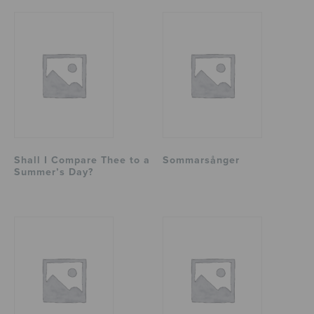
Shall I Compare Thee to a
Sommarsånger
Summer’s Day?