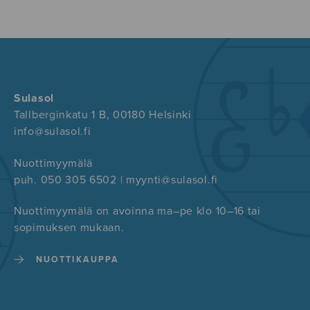
Sulasol
Tallberginkatu 1 B, 00180 Helsinki
info@sulasol.fi
Nuottimyymälä
puh. 050 305 6502 | myynti@sulasol.fi
Nuottimyymälä on avoinna ma–pe klo 10–16 tai
sopimuksen mukaan.
NUOTTIKAUPPA