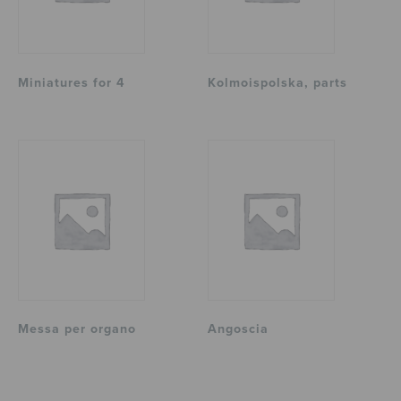
Miniatures for 4
Kolmoispolska, parts
Messa per organo
Angoscia