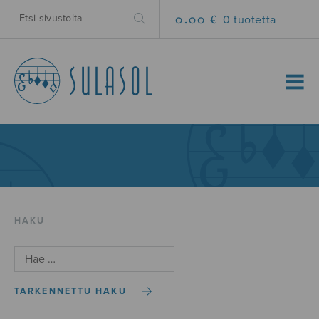
0.00 €
0 tuotetta
MENU
HAKU
TARKENNETTU HAKU