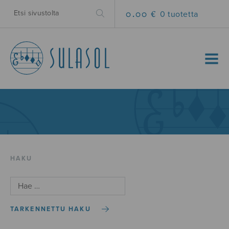
0.00 €
0 tuotetta
MENU
HAKU
TARKENNETTU HAKU