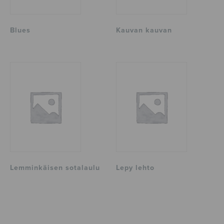
Blues
Kauvan kauvan
Lemminkäisen sotalaulu
Lepy lehto