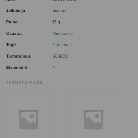
Julkaisija
Sulasol
Paino
13 g
Osastot
Mieskuoro
Tagit
Christmas
Tuotetunnus
S0680D
Sivumäärä
4
TUTUSTU MYÖS