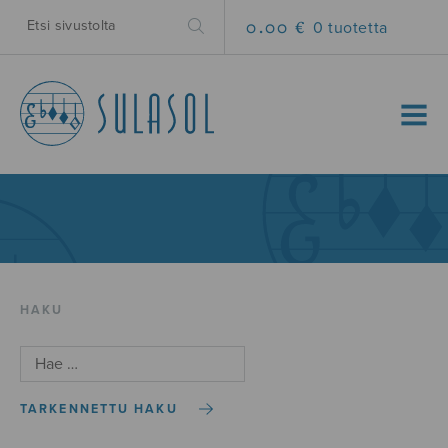
0.00 €
0 tuotetta
MENU
HAKU
TARKENNETTU HAKU