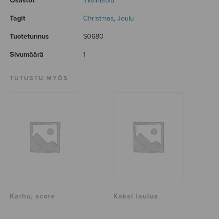
Osastot
Yksinlaulu
Tagit
Christmas
,
Joulu
Tuotetunnus
S0680
Sivumäärä
1
TUTUSTU MYÖS
Karhu, score
Kaksi laulua