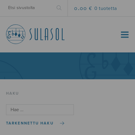
0.00 €
0 tuotetta
MENU
HAKU
TARKENNETTU HAKU