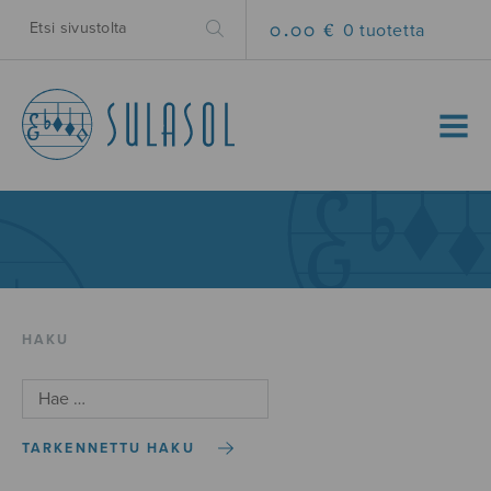
0.00 €
0 tuotetta
MENU
HAKU
TARKENNETTU HAKU