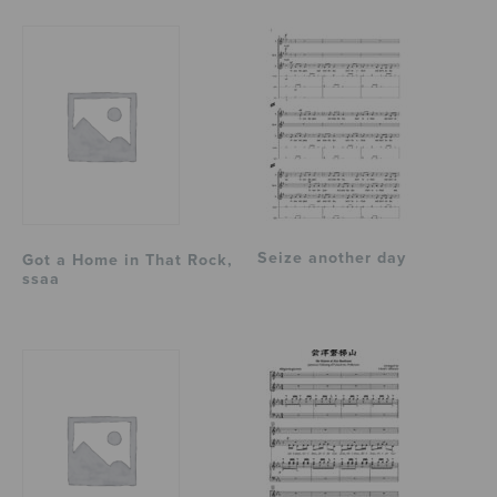
Seize another day
Got a Home in That Rock,
ssaa