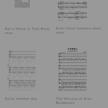
Kuin linnut tumman veen,
Got a Home in That Rock,
ssaa
ssaa
Seize another day
The Volcano of Aizu
Bandaisan