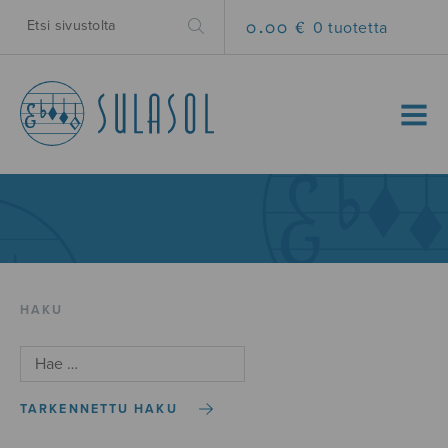
0.00 €
0 tuotetta
MENU
HAKU
TARKENNETTU HAKU