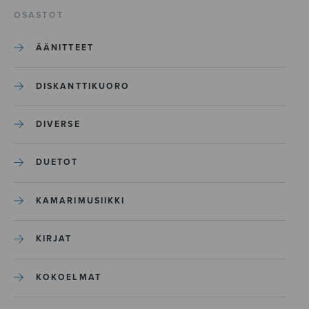
OSASTOT
ÄÄNITTEET
DISKANTTIKUORO
DIVERSE
DUETOT
KAMARIMUSIIKKI
KIRJAT
KOKOELMAT