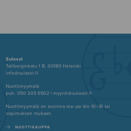
Sulasol
Tallberginkatu 1 B, 00180 Helsinki
info@sulasol.fi
Nuottimyymälä
puh. 050 305 6502 | myynti@sulasol.fi
Nuottimyymälä on avoinna ma–pe klo 10–16 tai
sopimuksen mukaan.
NUOTTIKAUPPA