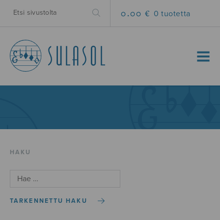
0.00 €
0 tuotetta
MENU
HAKU
TARKENNETTU HAKU