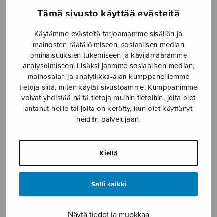
Tämä sivusto käyttää evästeitä
Etusivu
›
Nuottikauppa
›
Sekakuoro
›
Domine
exaudi orationem meam
Käytämme evästeitä tarjoamamme sisällön ja
mainosten räätälöimiseen, sosiaalisen median
ominaisuuksien tukemiseen ja kävijämäärämme
analysoimiseen. Lisäksi jaamme sosiaalisen median,
mainosalan ja analytiikka-alan kumppaneillemme
tietoja siitä, miten käytät sivustoamme. Kumppanimme
voivat yhdistää näitä tietoja muihin tietoihin, joita olet
antanut heille tai joita on kerätty, kun olet käyttänyt
heidän palvelujaan.
Domine exaudi
orationem meam
Kiellä
Cser Ádám
Salli kaikki
8,20
€
Näytä tiedot ja muokkaa