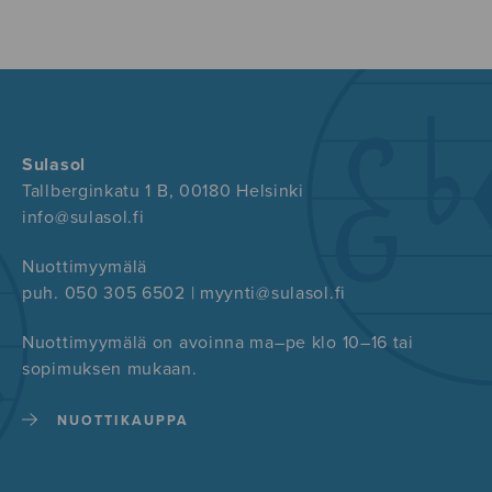
Sulasol
Tallberginkatu 1 B, 00180 Helsinki
info@sulasol.fi
Nuottimyymälä
puh. 050 305 6502 | myynti@sulasol.fi
Nuottimyymälä on avoinna ma–pe klo 10–16 tai
sopimuksen mukaan.
NUOTTIKAUPPA