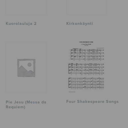
Kuorolauluja 2
Kirkonkäynti
Four Shakespeare Songs
Pie Jesu (Messa da
Requiem)