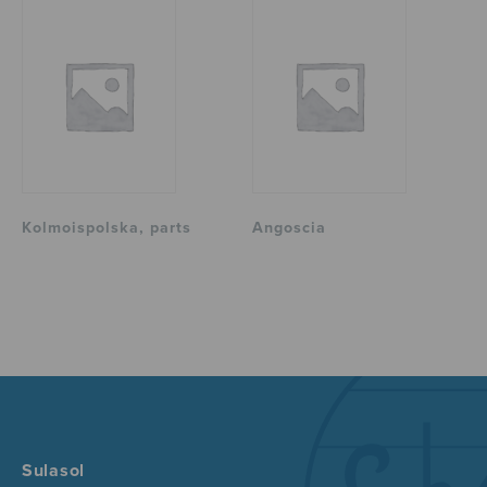
Kolmoispolska, parts
Angoscia
Sulasol