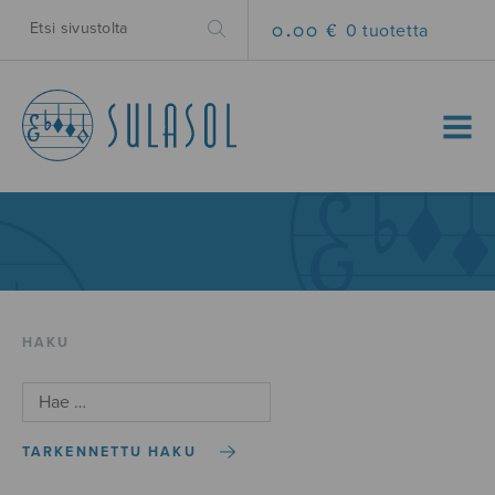
0.00 €
0 tuotetta
MENU
HAKU
TARKENNETTU HAKU