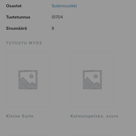
Osastot
Soitinmusiikki
Tuotetunnus
S1704
Sivumäärä
8
TUTUSTU MYÖS
Kleine Suite
Kolmoispolska, score