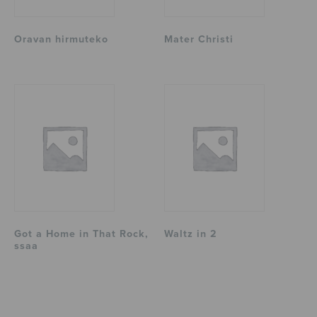
Oravan hirmuteko
Mater Christi
Got a Home in That Rock,
Waltz in 2
ssaa