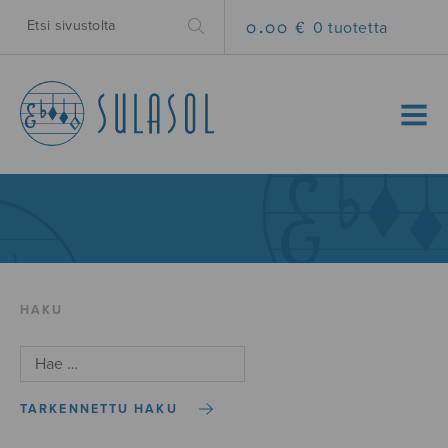
0.00 €
0 tuotetta
MENU
HAKU
TARKENNETTU HAKU