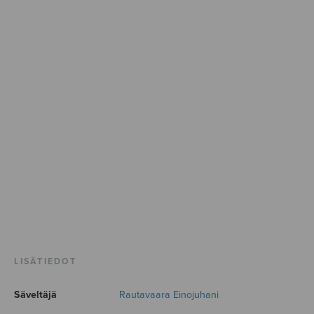
LISÄTIEDOT
Säveltäjä
Rautavaara Einojuhani