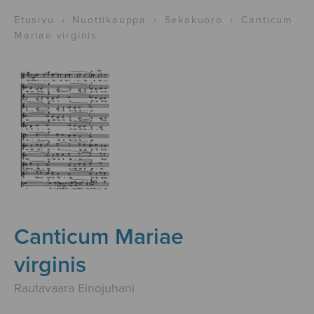
Etusivu
›
Nuottikauppa
›
Sekakuoro
›
Canticum
Mariae virginis
Canticum Mariae
virginis
Rautavaara Einojuhani