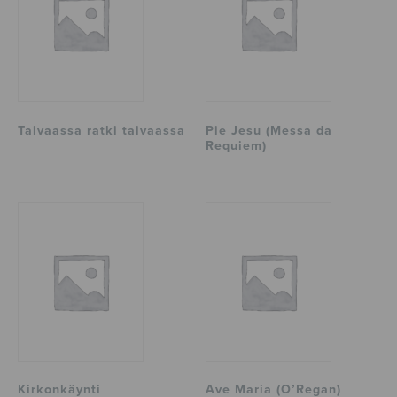
Taivaassa ratki taivaassa
Pie Jesu (Messa da
Requiem)
Kirkonkäynti
Ave Maria (O’Regan)