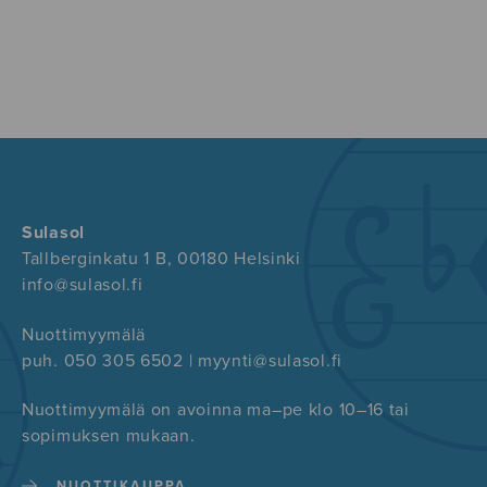
Sulasol
Tallberginkatu 1 B, 00180 Helsinki
info@sulasol.fi
Nuottimyymälä
puh. 050 305 6502 | myynti@sulasol.fi
Nuottimyymälä on avoinna ma–pe klo 10–16 tai
sopimuksen mukaan.
NUOTTIKAUPPA