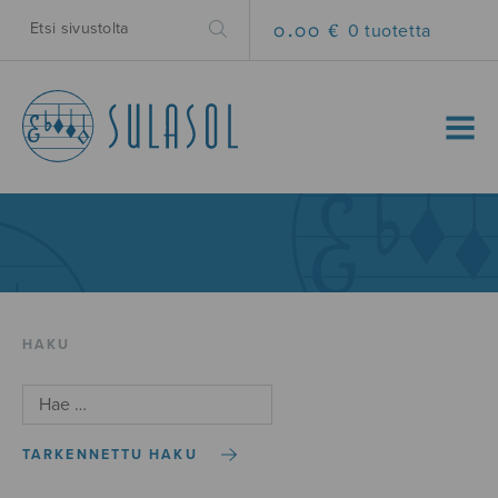
0.00 €
0 tuotetta
MENU
HAKU
TARKENNETTU HAKU