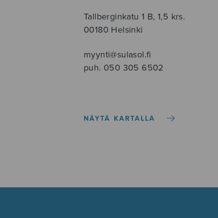
Tallberginkatu 1 B, 1,5 krs.
00180 Helsinki
myynti@sulasol.fi
puh. 050 305 6502
NÄYTÄ KARTALLA