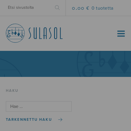
0.00 €
0 tuotetta
MENU
HAKU
TARKENNETTU HAKU