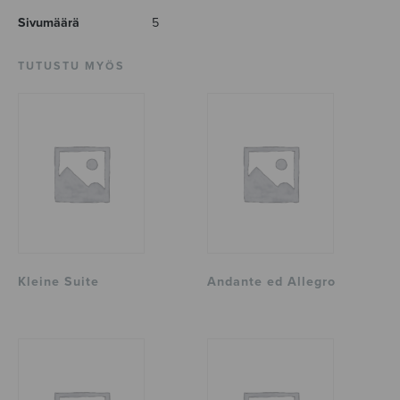
Sivumäärä
5
TUTUSTU MYÖS
Kleine Suite
Andante ed Allegro