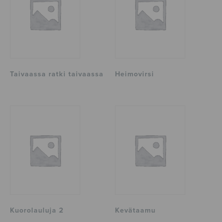
Taivaassa ratki taivaassa
Heimovirsi
Kuorolauluja 2
Kevätaamu