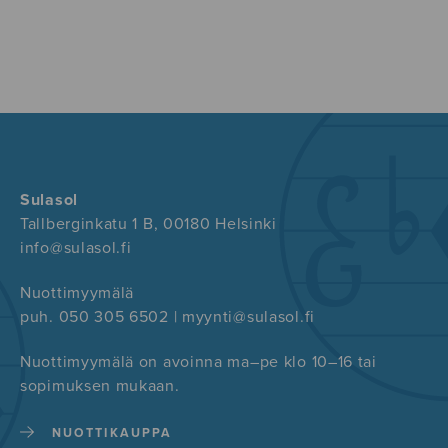
Sulasol
Tallberginkatu 1 B, 00180 Helsinki
info@sulasol.fi
Nuottimyymälä
puh. 050 305 6502 | myynti@sulasol.fi
Nuottimyymälä on avoinna ma–pe klo 10–16 tai
sopimuksen mukaan.
NUOTTIKAUPPA