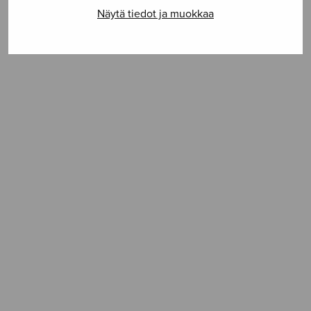
Näytä tiedot ja muokkaa
SELAA NUOTTIA