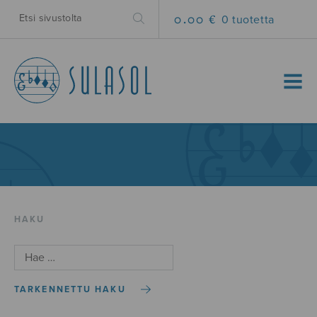
0.00 €
0 tuotetta
MENU
HAKU
TARKENNETTU HAKU