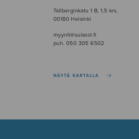
Tallberginkatu 1 B, 1,5 krs.
00180 Helsinki
myynti@sulasol.fi
puh. 050 305 6502
NÄYTÄ KARTALLA