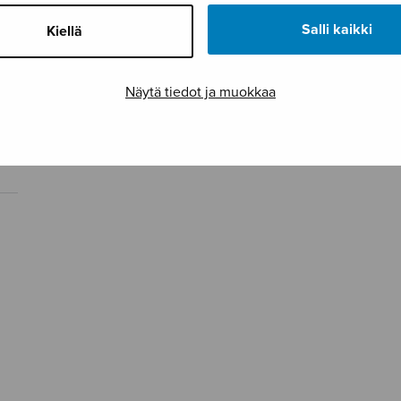
Salli kaikki
Kiellä
Näytä tiedot ja muokkaa