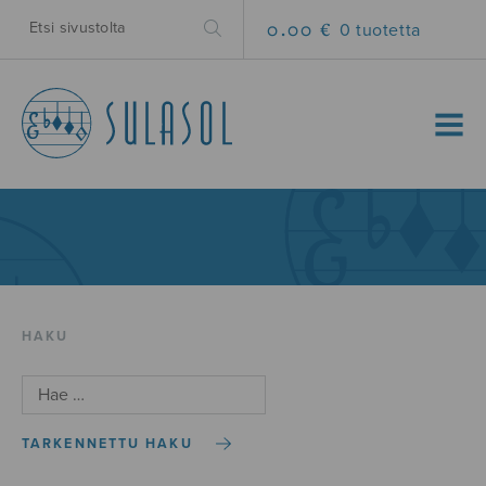
0.00 €
0 tuotetta
MENU
HAKU
TARKENNETTU HAKU