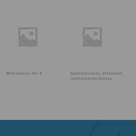
Miniatures for 4
Spelmannens aftonbön,
instrumentstämma