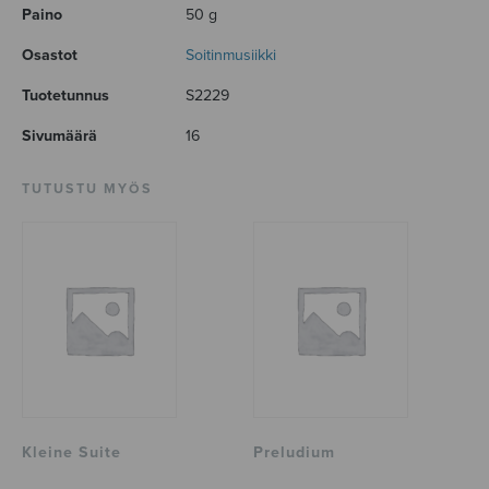
Paino
50 g
Osastot
Soitinmusiikki
Tuotetunnus
S2229
Sivumäärä
16
TUTUSTU MYÖS
Kleine Suite
Preludium