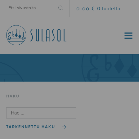
0.00 €
0 tuotetta
MENU
HAKU
TARKENNETTU HAKU