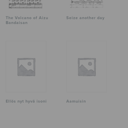
The Volcano of Aizu
Seize another day
Bandaisan
Ellös nyt hyvä isoni
Aamuisin