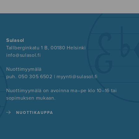
Sulasol
Tallberginkatu 1 B, 00180 Helsinki
info@sulasol.fi
Nuottimyymälä
puh. 050 305 6502 | myynti@sulasol.fi
Nuottimyymälä on avoinna ma–pe klo 10–16 tai
sopimuksen mukaan.
NUOTTIKAUPPA