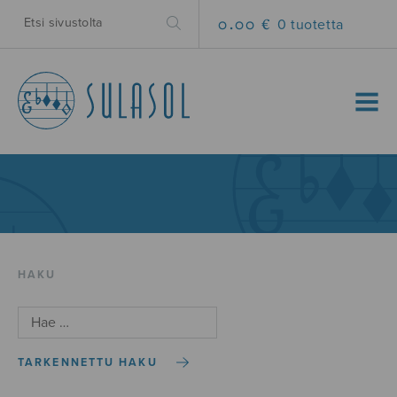
0.00 €
0 tuotetta
MENU
HAKU
TARKENNETTU HAKU