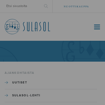
NUOTTIKAUPPA
MENU
AJANKOHTAISTA
UUTISET
SULASOL-LEHTI