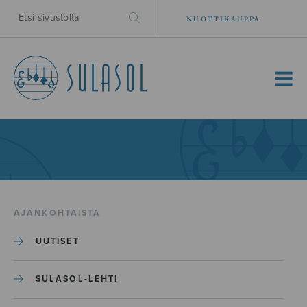
NUOTTIKAUPPA
MENU
AJANKOHTAISTA
UUTISET
SULASOL-LEHTI