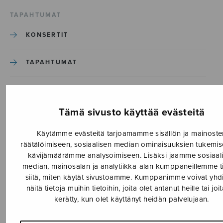
TAPAHTUMAT
KONSERTIT
TAPAHTUMAT
ILMOITA TAPAHTUMA
Tämä sivusto käyttää evästeitä
Etusivu
›
Media
›
Käytämme evästeitä tarjoamamme sisällön ja mainoste
6a059830c40fd8122614fecc_fssmf
räätälöimiseen, sosiaalisen median ominaisuuksien tukemis
kävijämäärämme analysoimiseen. Lisäksi jaamme sosiaal
6a059830c40fd8122614fecc_
median, mainosalan ja analytiikka-alan kumppaneillemme t
siitä, miten käytät sivustoamme. Kumppanimme voivat yhd
näitä tietoja muihin tietoihin, joita olet antanut heille tai joi
2.6.2026
kerätty, kun olet käyttänyt heidän palvelujaan.