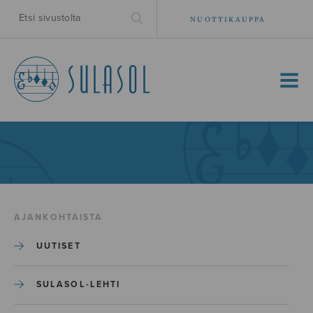
NUOTTIKAUPPA
MENU
AJANKOHTAISTA
UUTISET
SULASOL-LEHTI