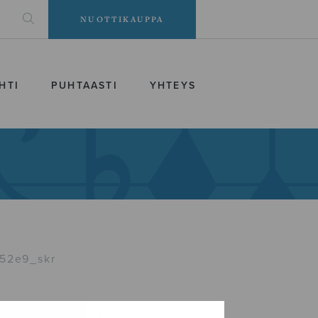
NUOTTIKAUPPA
HTI
PUHTAASTI
YHTEYS
52e9_skr