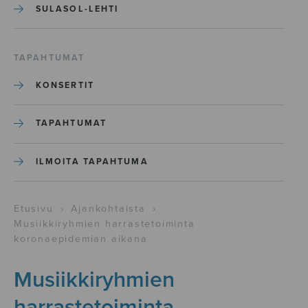
SULASOL-LEHTI
TAPAHTUMAT
KONSERTIT
TAPAHTUMAT
ILMOITA TAPAHTUMA
Etusivu
›
Ajankohtaista
›
Musiikkiryhmien harrastetoiminta
koronaepidemian aikana
Musiikkiryhmien
harrastetoiminta