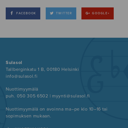
FACEBOOK
TWITTER
GOOGLE+
Sulasol
Tallberginkatu 1 B, 00180 Helsinki
info@sulasol.fi
Nuottimyymälä
puh. 050 305 6502 | myynti@sulasol.fi
Nuottimyymälä on avoinna ma–pe klo 10–16 tai
sopimuksen mukaan.