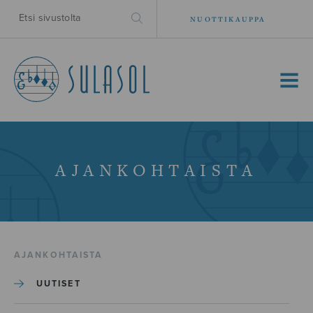
NUOTTIKAUPPA
MENU
AJANKOHTAISTA
AJANKOHTAISTA
UUTISET