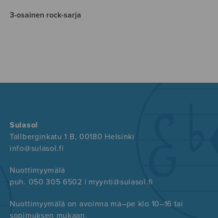
3-osainen rock-sarja
Sulasol
Tallberginkatu 1 B, 00180 Helsinki
info@sulasol.fi
Nuottimyymälä
puh. 050 305 6502 | myynti@sulasol.fi
Nuottimyymälä on avoinna ma–pe klo 10–16 tai
sopimuksen mukaan.