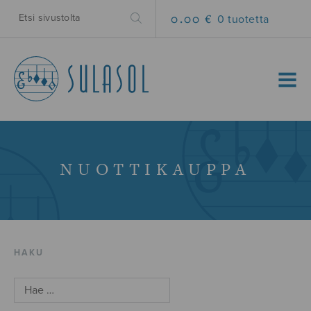
0.00 €
0 tuotetta
MENU
NUOTTIKAUPPA
HAKU