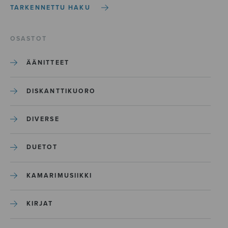
TARKENNETTU HAKU
OSASTOT
ÄÄNITTEET
DISKANTTIKUORO
DIVERSE
DUETOT
KAMARIMUSIIKKI
KIRJAT