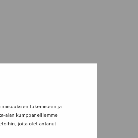
inaisuuksien tukemiseen ja
ikka-alan kumppaneillemme
toihin, joita olet antanut