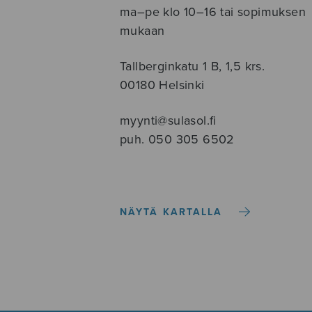
ma–pe klo 10–16 tai sopimuksen
mukaan
Tallberginkatu 1 B, 1,5 krs.
00180 Helsinki
myynti@sulasol.fi
puh. 050 305 6502
NÄYTÄ KARTALLA