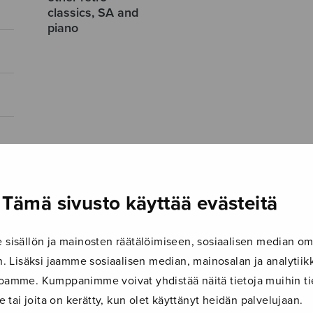
classics, SA and
piano
Tämä sivusto käyttää evästeitä
isällön ja mainosten räätälöimiseen, sosiaalisen median om
 Lisäksi jaamme sosiaalisen median, mainosalan ja analyti
ustoamme. Kumppanimme voivat yhdistää näitä tietoja muihin tie
le tai joita on kerätty, kun olet käyttänyt heidän palvelujaan.