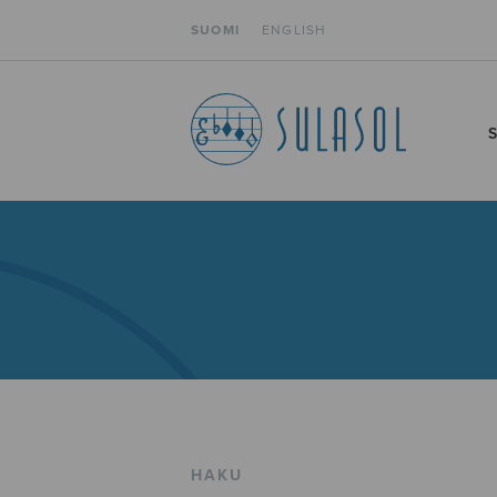
SUOMI
ENGLISH
HAKU