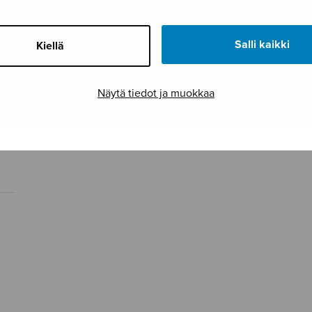
Salli kaikki
Kiellä
Näytä tiedot ja muokkaa