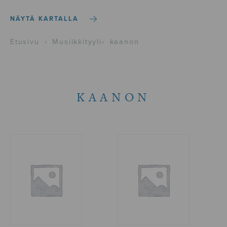
NÄYTÄ KARTALLA
Etusivu
›
Musiikkityyli
›
kaanon
KAANON