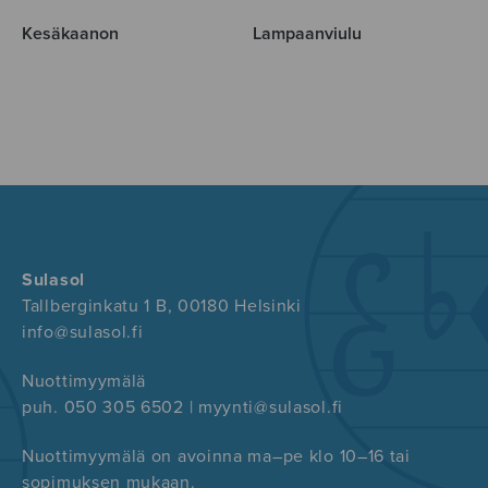
Kesäkaanon
Lampaanviulu
Sulasol
Tallberginkatu 1 B, 00180 Helsinki
info@sulasol.fi
Nuottimyymälä
puh. 050 305 6502 | myynti@sulasol.fi
Nuottimyymälä on avoinna ma–pe klo 10–16 tai
sopimuksen mukaan.