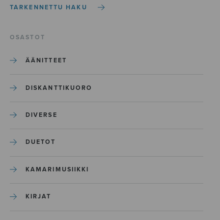
TARKENNETTU HAKU
OSASTOT
ÄÄNITTEET
DISKANTTIKUORO
DIVERSE
DUETOT
KAMARIMUSIIKKI
KIRJAT