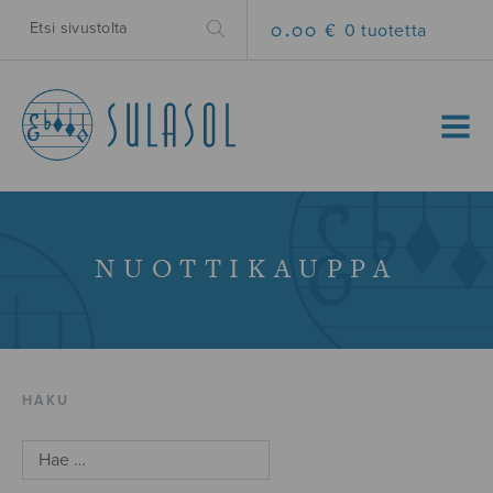
0.00 €
0 tuotetta
MENU
NUOTTIKAUPPA
HAKU