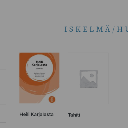
ISKELMÄ/H
Heili Karjalasta
Tahiti