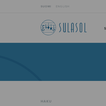
SUOMI
ENGLISH
HAKU