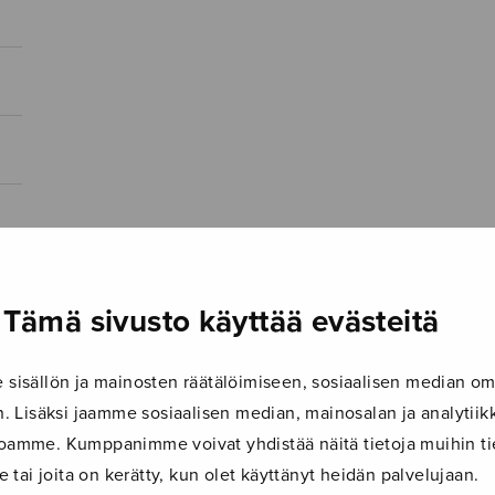
Tämä sivusto käyttää evästeitä
isällön ja mainosten räätälöimiseen, sosiaalisen median om
 Lisäksi jaamme sosiaalisen median, mainosalan ja analyti
ustoamme. Kumppanimme voivat yhdistää näitä tietoja muihin tie
le tai joita on kerätty, kun olet käyttänyt heidän palvelujaan.