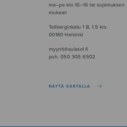
ma–pe klo 10–16 tai sopimuksen
mukaan
Tallberginkatu 1 B, 1,5 krs.
00180 Helsinki
myynti@sulasol.fi
puh. 050 305 6502
NÄYTÄ KARTALLA