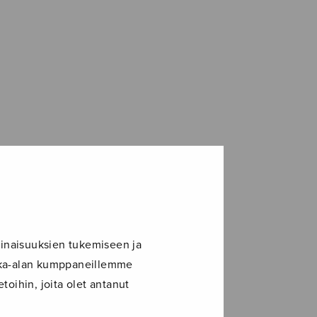
inaisuuksien tukemiseen ja
ikka-alan kumppaneillemme
toihin, joita olet antanut