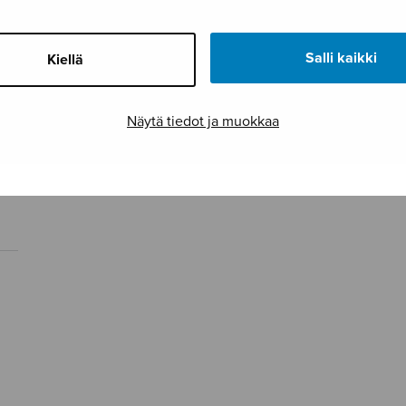
Salli kaikki
Kiellä
Näytä tiedot ja muokkaa