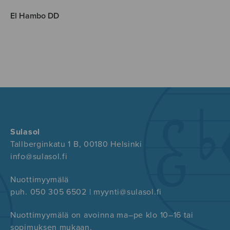
El Hambo DD
Sulasol
Tallberginkatu 1 B, 00180 Helsinki
info@sulasol.fi
Nuottimyymälä
puh. 050 305 6502 | myynti@sulasol.fi
Nuottimyymälä on avoinna ma–pe klo 10–16 tai
sopimuksen mukaan.