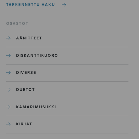
TARKENNETTU HAKU
OSASTOT
ÄÄNITTEET
DISKANTTIKUORO
DIVERSE
DUETOT
KAMARIMUSIIKKI
KIRJAT