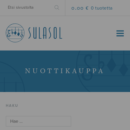
0.00 €
0 tuotetta
MENU
NUOTTIKAUPPA
HAKU