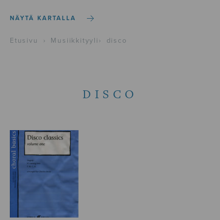
NÄYTÄ KARTALLA
Etusivu
›
Musiikkityyli
›
disco
DISCO