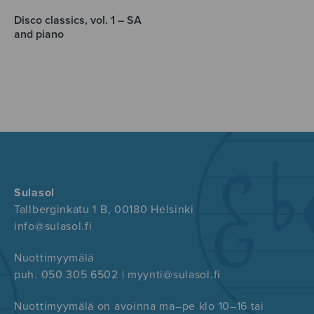
Disco classics, vol. 1 – SA
and piano
Sulasol
Tallberginkatu 1 B, 00180 Helsinki
info@sulasol.fi
Nuottimyymälä
puh. 050 305 6502 | myynti@sulasol.fi
Nuottimyymälä on avoinna ma–pe klo 10–16 tai