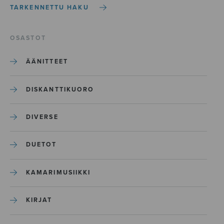
TARKENNETTU HAKU
OSASTOT
ÄÄNITTEET
DISKANTTIKUORO
DIVERSE
DUETOT
KAMARIMUSIIKKI
KIRJAT