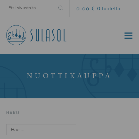
0.00 €
0 tuotetta
MENU
NUOTTIKAUPPA
HAKU