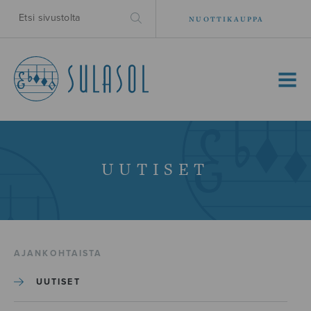
NUOTTIKAUPPA
MENU
UUTISET
AJANKOHTAISTA
UUTISET