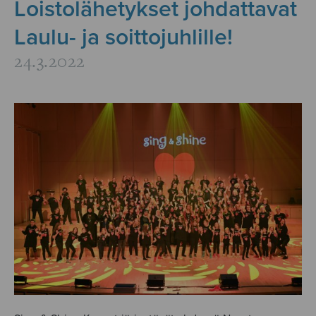
Loistolähetykset johdattavat
Laulu- ja soittojuhlille!
24.3.2022