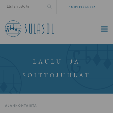
NUOTTIKAUPPA
MENU
LAULU- JA
SOITTOJUHLAT
AJANKOHTAISTA