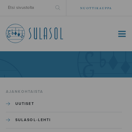
NUOTTIKAUPPA
MENU
AJANKOHTAISTA
UUTISET
SULASOL-LEHTI