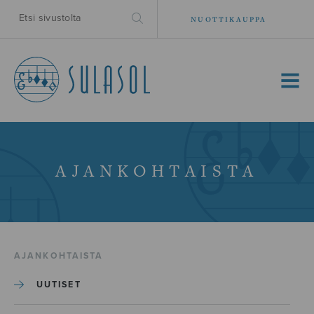
NUOTTIKAUPPA
MENU
AJANKOHTAISTA
AJANKOHTAISTA
UUTISET