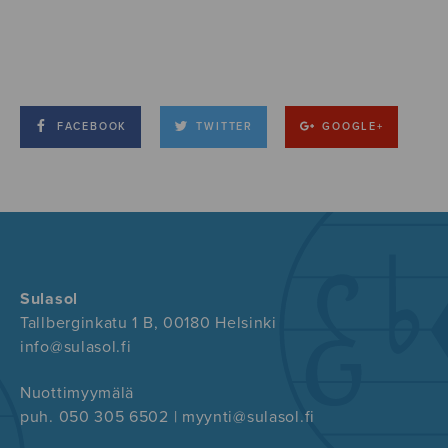
FACEBOOK
TWITTER
GOOGLE+
Sulasol
Tallberginkatu 1 B, 00180 Helsinki
info@sulasol.fi
Nuottimyymälä
puh. 050 305 6502 | myynti@sulasol.fi