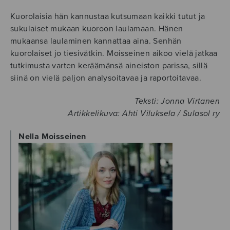
Kuorolaisia hän kannustaa kutsumaan kaikki tutut ja
sukulaiset mukaan kuoroon laulamaan. Hänen
mukaansa laulaminen kannattaa aina. Senhän
kuorolaiset jo tiesivätkin. Moisseinen aikoo vielä jatkaa
tutkimusta varten keräämänsä aineiston parissa, sillä
siinä on vielä paljon analysoitavaa ja raportoitavaa.
Teksti: Jonna Virtanen
Artikkelikuva: Ahti Viluksela / Sulasol ry
Nella Moisseinen