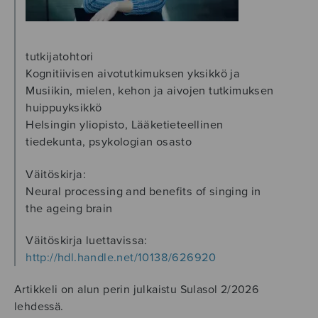
tutkijatohtori
Kognitiivisen aivotutkimuksen yksikkö ja
Musiikin, mielen, kehon ja aivojen tutkimuksen
huippuyksikkö
Helsingin yliopisto, Lääketieteellinen
tiedekunta, psykologian osasto
Väitöskirja:
Neural processing and benefits of singing in
the ageing brain
Väitöskirja luettavissa:
http://hdl.handle.net/10138/626920
Artikkeli on alun perin julkaistu Sulasol 2/2026
lehdessä.