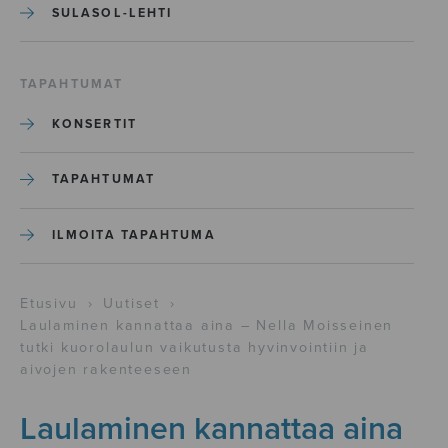
SULASOL-LEHTI
TAPAHTUMAT
KONSERTIT
TAPAHTUMAT
ILMOITA TAPAHTUMA
Etusivu
›
Uutiset
›
Laulaminen kannattaa aina – Nella Moisseinen
tutki kuorolaulun vaikutusta hyvinvointiin ja
aivojen rakenteeseen
Laulaminen kannattaa aina