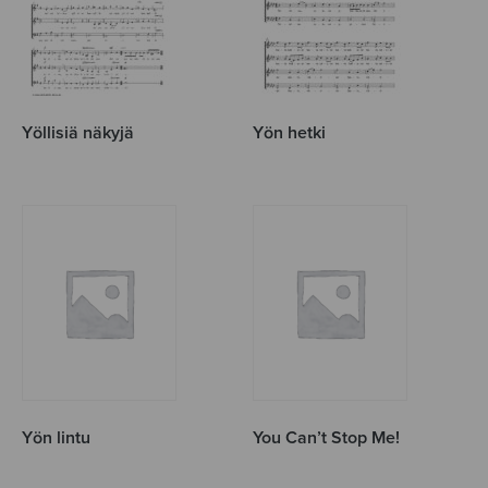
Yöllisiä näkyjä
Yön hetki
Yön lintu
You Can’t Stop Me!