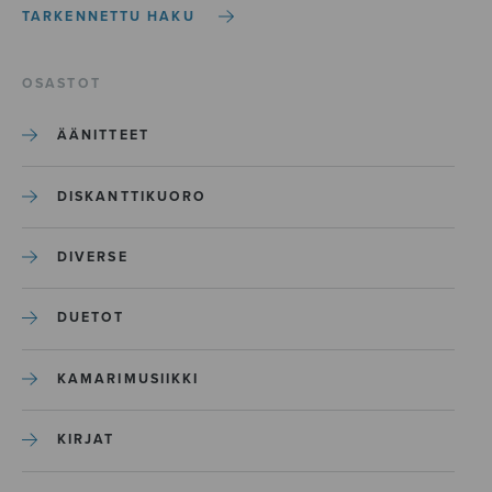
TARKENNETTU HAKU
OSASTOT
ÄÄNITTEET
DISKANTTIKUORO
DIVERSE
DUETOT
KAMARIMUSIIKKI
KIRJAT