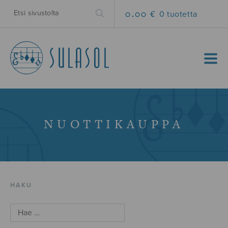
0.00 €
0 tuotetta
MENU
NUOTTIKAUPPA
HAKU