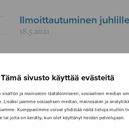
Ilmoittautuminen juhlill
18.5.2021
Tämä sivusto käyttää evästeitä
isällön ja mainosten räätälöimiseen, sosiaalisen median om
 Lisäksi jaamme sosiaalisen median, mainosalan ja analyti
ustoamme. Kumppanimme voivat yhdistää näitä tietoja muihin tie
le tai joita on kerätty, kun olet käyttänyt heidän palvelujaan.