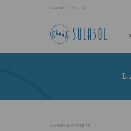
SUOMI
ENGLISH
L
AJANKOHTAISTA