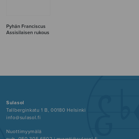
Pyhän Franciscus
Assisilaisen rukous
Sulasol
Tallberginkatu 1 B, 00180 Helsinki
info@sulasol.fi
Nuottimyymälä