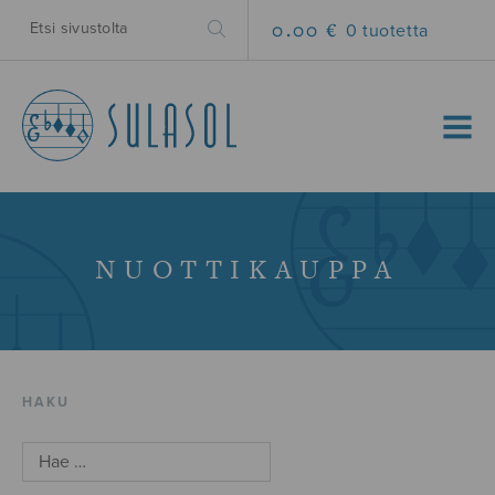
0.00 €
0 tuotetta
MENU
NUOTTIKAUPPA
HAKU