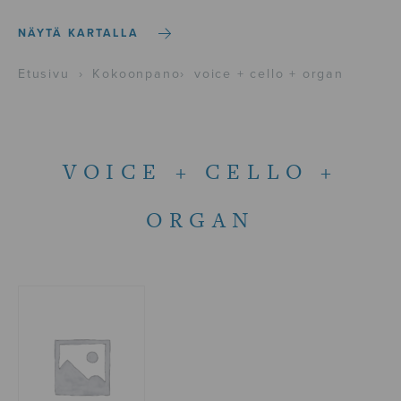
NÄYTÄ KARTALLA
Etusivu
›
Kokoonpano
›
voice + cello + organ
VOICE + CELLO +
ORGAN