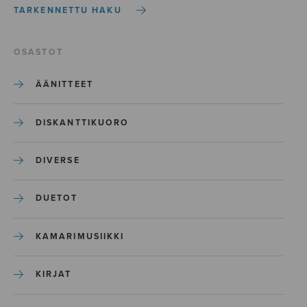
TARKENNETTU HAKU
OSASTOT
ÄÄNITTEET
DISKANTTIKUORO
DIVERSE
DUETOT
KAMARIMUSIIKKI
KIRJAT