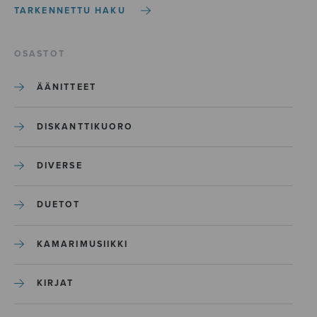
TARKENNETTU HAKU
OSASTOT
ÄÄNITTEET
DISKANTTIKUORO
DIVERSE
DUETOT
KAMARIMUSIIKKI
KIRJAT