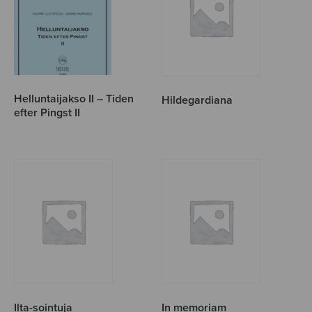
Helluntaijakso II – Tiden
Hildegardiana
efter Pingst II
Ilta-sointuja
In memoriam