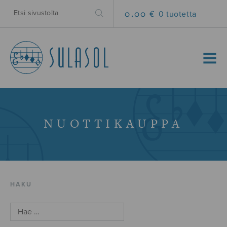
0.00 €
0 tuotetta
MENU
NUOTTIKAUPPA
HAKU