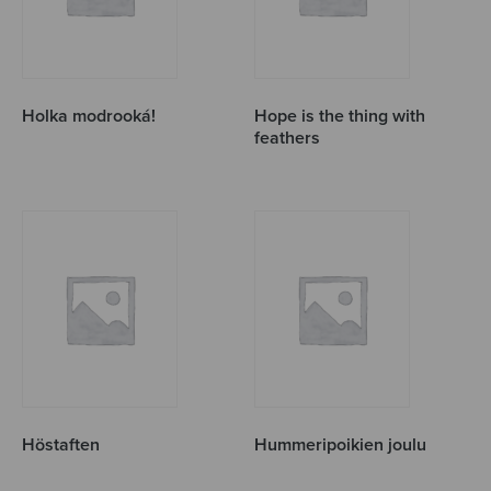
Holka modrooká!
Hope is the thing with
feathers
Höstaften
Hummeripoikien joulu