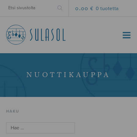
0.00 €
0 tuotetta
MENU
NUOTTIKAUPPA
HAKU