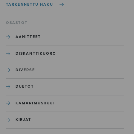
TARKENNETTU HAKU
OSASTOT
ÄÄNITTEET
DISKANTTIKUORO
DIVERSE
DUETOT
KAMARIMUSIIKKI
KIRJAT